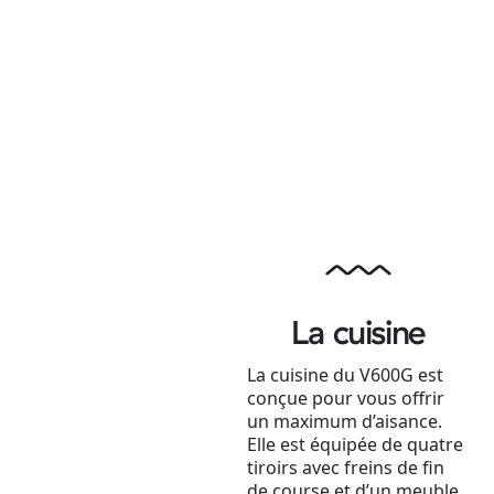
La cuisine
La cuisine du V600G est
conçue pour vous offrir
un maximum d’aisance.
Elle est équipée de quatre
tiroirs avec freins de fin
de course et d’un meuble