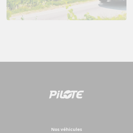
Nos véhicules