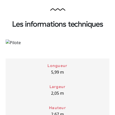
Les informations techniques
Longueur
5,99
m
Largeur
2,05
m
Hauteur
2,67
m