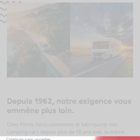
Depuis 1962, notre exigence vous
emmène plus loin.
Chez Pilote, nous concevons et fabriquons nos
camping-cars depuis plus de 50 ans avec la même
idée en tête : en nous imaginant partir avec vous, à