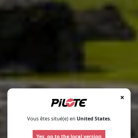
×
Vous êtes situé(e) en
United States
.
Yes, go to the local version