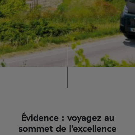
Évidence : voyagez au
sommet de l’excellence