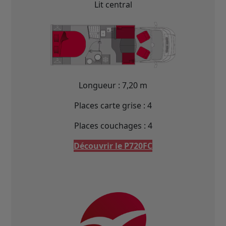
Lit central
Longueur : 7,20 m
Places carte grise : 4
Places couchages : 4
Découvrir le P720FC