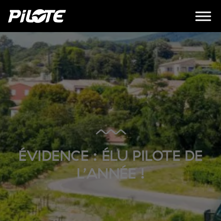
ÉVIDENCE : ÉLU PILOTE DE
L’ANNÉE !