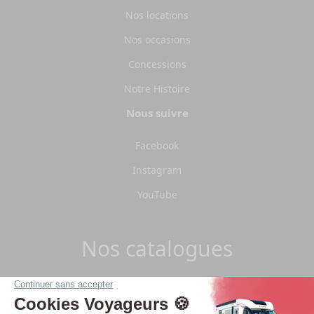
Nos locations
Nos occasions
Concessions
Notre Histoire
Nous suivre
Facebook
Instagram
YouTube
Nos catalogues
Télécharger les catalogues Pilote 2026.