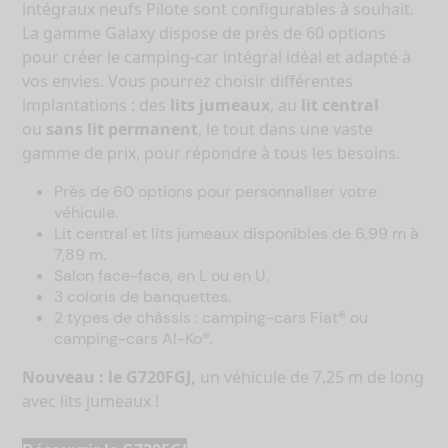
intégraux neufs Pilote sont configurables à souhait.
La gamme Galaxy dispose de près de 60 options
pour créer le camping-car intégral idéal et adapté à
vos envies. Vous pourrez choisir différentes
implantations : des
lits jumeaux
, au
lit central
ou
sans lit permanent
, le tout dans une vaste
gamme de prix, pour répondre à tous les besoins.
Près de 60 options pour personnaliser votre
véhicule.
Lit central et lits jumeaux disponibles de 6,99 m à
7,89 m.
Salon face-face, en L ou en U.
3 coloris de banquettes.
2 types de châssis : camping-cars Fiat® ou
camping-cars Al-Ko®.
Nouveau : le G720FGJ,
un véhicule de 7,25 m de long
avec lits jumeaux !