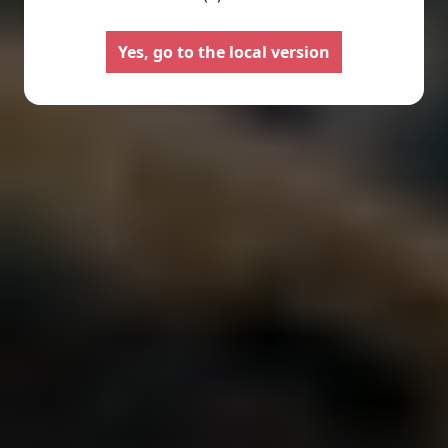
Yes, go to the local version