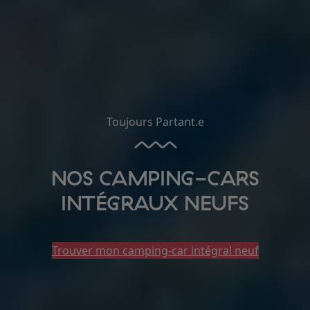
Toujours Partant.e
NOS CAMPING-CARS
INTÉGRAUX NEUFS
Trouver mon camping-car intégral neuf