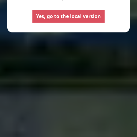
Yes, go to the local version