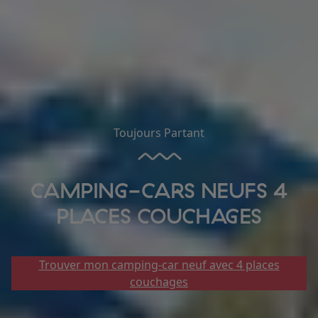
Toujours Partant
CAMPING-CARS NEUFS 4
PLACES COUCHAGES
Trouver mon camping-car neuf avec 4 places
couchages