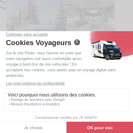
Les avantages des camping-
cars avec 4 places couchages
Les camping-cars intégraux disposent
Voir la gamme
systématiquement de cette offre grâce à un lit de
pavillon de série dans la cabine. La plupart de nos